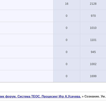
16
2128
0
970
0
1010
0
1101
0
945
0
1002
0
1699
ик форум. Система ТЕОС. Процесинг Игр А.Усачева.
»
Сознание. Ум