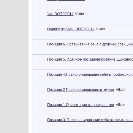
Ум - ВОПРОСЫ
Viktor
Обработка ума - ВОПРОСЫ
Viktor
Позиция 6. Сравнивание себя с другими, позици
Позиция 5. Идейное позиционирование. Духовност
Позиция 4.Позиционирование себя в профессион
Позиция 2 Позиционирование в группе
Viktor
Позиция 1 Ориентация в пространстве
Viktor
Позиция 3. Позиционирование себя относительно