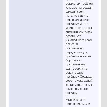
остальных проблем,
которые ты создал
сам для себя,
пытаясь решить
первоначальную
проблему. И этот
момент - растет как
снежный ком. А всё
потому, что
изначально ты сам
для себя
неправильно
определил суть
проблемы и начал
бороться с
придуманным
фантомом, а не
решать саму
проблему. Создавая
себе по ходу целый
конгломерат новых
психологических
проблем.
Мысли, кстати
нематериальны и