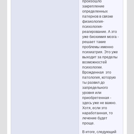
произошло
закрепление
определенных
патернов в связке
физиология-
психология-
реагирование. А это
уже биохимия мозга -
решает такие
проблемы именно
психиатрия. Это уже
выходит за пределы
возможностей
психологии.
Врожденная это
патология, которую
ты развил до
запредельного
уровня или
приобретенная -
здесь уже не важно.
Хотя, если это
наработанная, то
лечение будет
проще.
В итоге, следующий