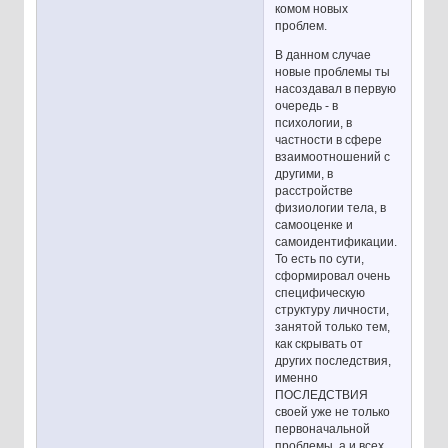
комом новых
проблем.
В данном случае
новые проблемы ты
насоздавал в первую
очередь - в
психологии, в
частности в сфере
взаимоотношений с
другими, в
расстройстве
физиологии тела, в
самооценке и
самоидентификации.
То есть по сути,
сформировал очень
специфическую
структуру личности,
занятой только тем,
как скрывать от
других последствия,
именно
ПОСЛЕДСТВИЯ
своей уже не только
первоначальной
проблемы, а и всех