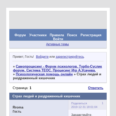
Форум
Участники
Правила
Поиск
Регистрация
Войти
Активные темы
Привет, Гость!
Войдите
или
зарегистрируйтесь
.
»
Самопроцесинг - Форум психологов. Турбо-Суслик
форум. Система ТЕОС. Процесинг Игр А.Усачева.
»
Психологическая помощь онлайн
»
Страх людей и
раздраженный кишечник
Страница:
1
Ответить
Страх людей и раздраженный кишечник
1
Поделиться
2019-12-31 18:01:04
Rroma
Гость
Здравствуйте.