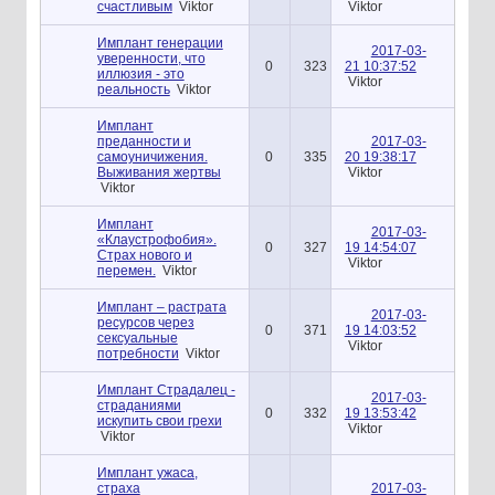
счастливым
Viktor
Viktor
Имплант генерации
2017-03-
уверенности, что
0
323
21 10:37:52
иллюзия - это
Viktor
реальность
Viktor
Имплант
преданности и
2017-03-
самоуничижения.
0
335
20 19:38:17
Выживания жертвы
Viktor
Viktor
Имплант
2017-03-
«Клаустрофобия».
0
327
19 14:54:07
Страх нового и
Viktor
перемен.
Viktor
Имплант – растрата
2017-03-
ресурсов через
0
371
19 14:03:52
сексуальные
Viktor
потребности
Viktor
Имплант Страдалец -
2017-03-
страданиями
0
332
19 13:53:42
искупить свои грехи
Viktor
Viktor
Имплант ужаса,
страха
2017-03-